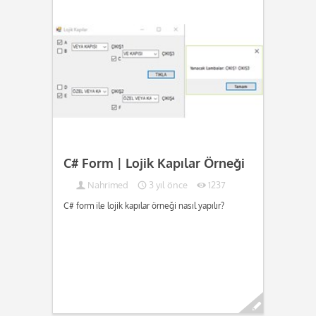
C# Form | Lojik Kapılar Örneği
Nahrimed
3 yıl önce
1237
C# form ile lojik kapılar örneği nasıl yapılır?