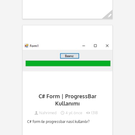
Devamını oku...
C# Form | ProgressBar
Kullanımı
Nahrimed
4 yıl önce
1318
C# form ile progressbar nasıl kullanılır?