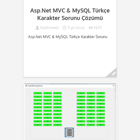
Asp.Net MVC & MySQL Türkçe
Karakter Sorunu Çözümü
Nahrimed
3 yıl önce
1437
Asp.Net MVC & MySQL Türkçe Karakter Sorunu
Devamını oku...