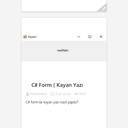
Devamını oku...
C# Form | Kayan Yazı
Nahrimed
3 yıl önce
1160
C# form ile kayan yazı nasıl yapılır?