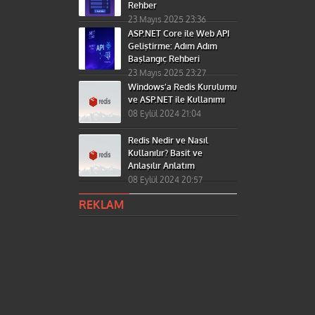
Rehber
23 Mayıs 2025 23:36
ASP.NET Core ile Web API
Geliştirme: Adım Adım
Başlangıç Rehberi
23 Mayıs 2025 23:27
Windows’a Redis Kurulumu
ve ASP.NET ile Kullanımı
08 Eylül 2024 21:04
Redis Nedir ve Nasıl
Kullanılır? Basit ve
Anlaşılır Anlatım
08 Eylül 2024 20:57
REKLAM