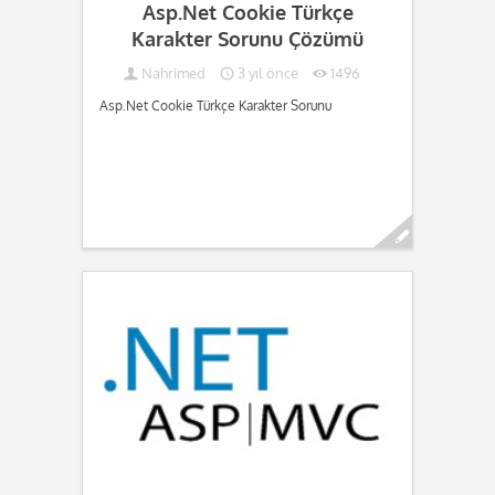
Asp.Net Cookie Türkçe
Karakter Sorunu Çözümü
Nahrimed
3 yıl önce
1496
Asp.Net Cookie Türkçe Karakter Sorunu
Devamını oku...