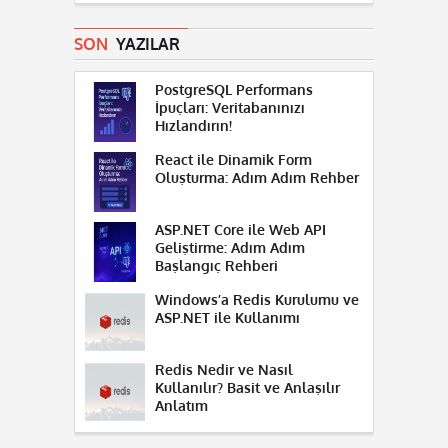
SON
YAZILAR
PostgreSQL Performans
İpuçları: Veritabanınızı
Hızlandırın!
React ile Dinamik Form
Oluşturma: Adım Adım Rehber
ASP.NET Core ile Web API
Geliştirme: Adım Adım
Başlangıç Rehberi
Windows’a Redis Kurulumu ve
ASP.NET ile Kullanımı
Redis Nedir ve Nasıl
Kullanılır? Basit ve Anlaşılır
Anlatım