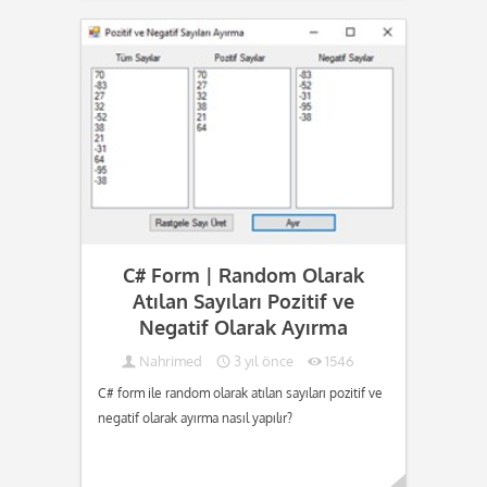
Devamını oku...
C# Form | Random Olarak
Atılan Sayıları Pozitif ve
Negatif Olarak Ayırma
Nahrimed
3 yıl önce
1546
C# form ile random olarak atılan sayıları pozitif ve
negatif olarak ayırma nasıl yapılır?