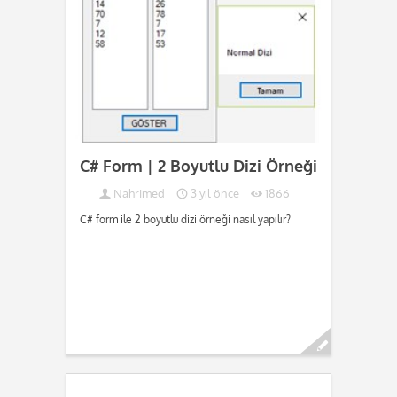
C# Form | 2 Boyutlu Dizi Örneği
Nahrimed
3 yıl önce
1866
C# form ile 2 boyutlu dizi örneği nasıl yapılır?
Devamını oku...