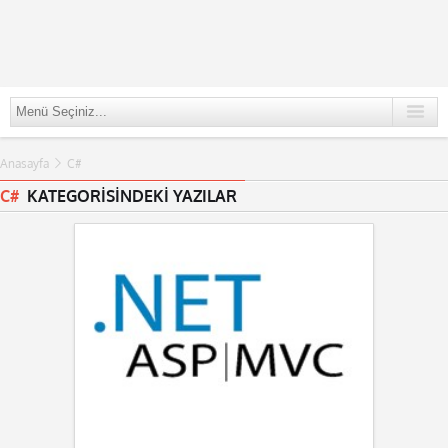
Anasayfa
C#
C#
KATEGORİSİNDEKİ YAZILAR