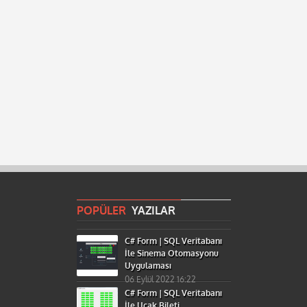
POPÜLER
YAZILAR
C# Form | SQL Veritabanı
İle Sinema Otomasyonu
Uygulaması
06 Eylül 2022 16:22
C# Form | SQL Veritabanı
İle Uçak Bileti