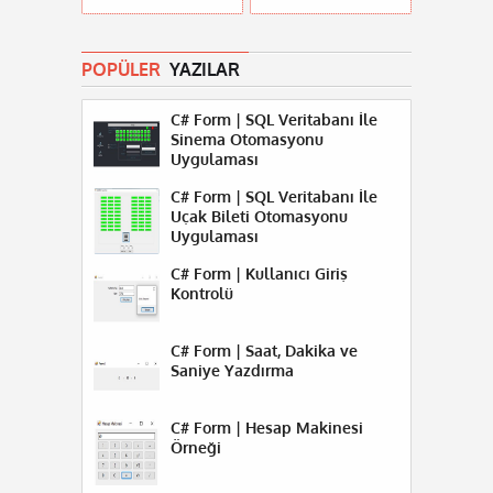
POPÜLER
YAZILAR
C# Form | SQL Veritabanı İle
Sinema Otomasyonu
Uygulaması
C# Form | SQL Veritabanı İle
Uçak Bileti Otomasyonu
Uygulaması
C# Form | Kullanıcı Giriş
Kontrolü
C# Form | Saat, Dakika ve
Saniye Yazdırma
C# Form | Hesap Makinesi
Örneği