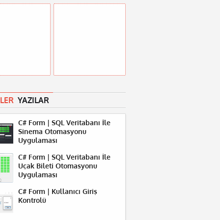
LER
YAZILAR
C# Form | SQL Veritabanı İle
Sinema Otomasyonu
Uygulaması
C# Form | SQL Veritabanı İle
Uçak Bileti Otomasyonu
Uygulaması
C# Form | Kullanıcı Giriş
Kontrolü