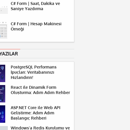
C# Form | Saat, Dakika ve
Saniye Yazdırma
C# Form | Hesap Makinesi
Örneği
YAZILAR
PostgreSQL Performans
İpuçları: Veritabanınızı
Hızlandırın!
React ile Dinamik Form
Oluşturma: Adım Adım Rehber
ASP.NET Core ile Web API
Geliştirme: Adım Adım
Başlangıç Rehberi
Windows’a Redis Kurulumu ve