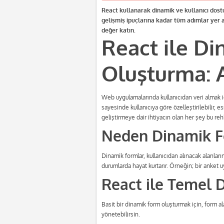
React kullanarak dinamik ve kullanıcı dos
gelişmiş ipuçlarına kadar tüm adımlar yer a
değer katın.
React ile D
Oluşturma:
Web uygulamalarında kullanıcıdan veri almak i
sayesinde kullanıcıya göre özelleştirilebilir,
geliştirmeye dair ihtiyacın olan her şey bu re
Neden Dinamik 
Dinamik formlar, kullanıcıdan alınacak alanla
durumlarda hayat kurtarır. Örneğin; bir anket u
React ile Temel 
Basit bir dinamik form oluşturmak için, form ala
yönetebilirsin.