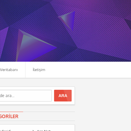
Veritabanı
İletişim
GORILER