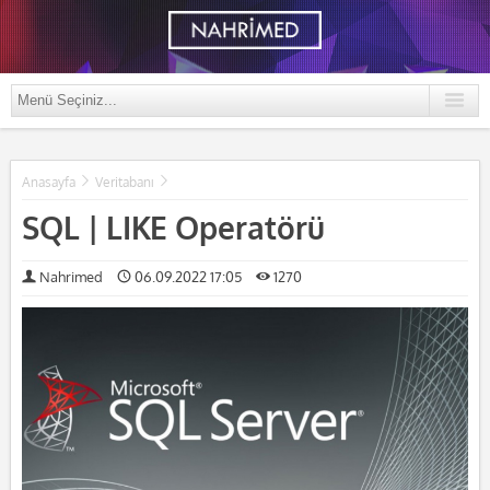
Anasayfa
Veritabanı
SQL | LIKE Operatörü
Nahrimed
06.09.2022 17:05
1270