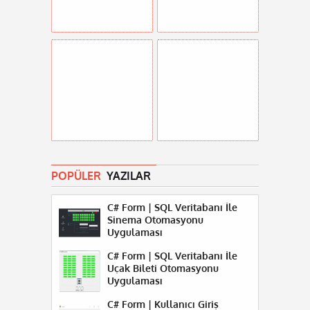
POPÜLER
YAZILAR
C# Form | SQL Veritabanı İle
Sinema Otomasyonu
Uygulaması
C# Form | SQL Veritabanı İle
Uçak Bileti Otomasyonu
Uygulaması
C# Form | Kullanıcı Giriş