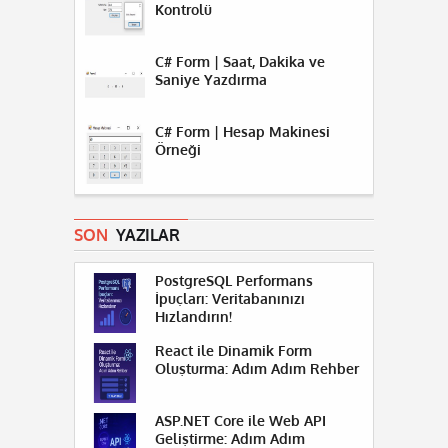
Kontrolü
C# Form | Saat, Dakika ve
Saniye Yazdırma
C# Form | Hesap Makinesi
Örneği
SON
YAZILAR
PostgreSQL Performans
İpuçları: Veritabanınızı
Hızlandırın!
React ile Dinamik Form
Oluşturma: Adım Adım Rehber
ASP.NET Core ile Web API
Geliştirme: Adım Adım