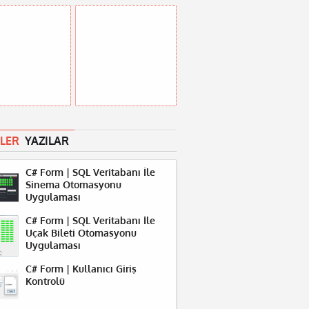
LER
YAZILAR
C# Form | SQL Veritabanı İle
Sinema Otomasyonu
Uygulaması
C# Form | SQL Veritabanı İle
Uçak Bileti Otomasyonu
Uygulaması
C# Form | Kullanıcı Giriş
Kontrolü