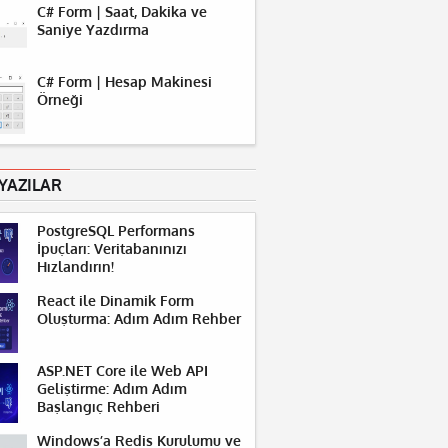
C# Form | Saat, Dakika ve
Saniye Yazdırma
C# Form | Hesap Makinesi
Örneği
YAZILAR
PostgreSQL Performans
İpuçları: Veritabanınızı
Hızlandırın!
React ile Dinamik Form
Oluşturma: Adım Adım Rehber
ASP.NET Core ile Web API
Geliştirme: Adım Adım
Başlangıç Rehberi
Windows’a Redis Kurulumu ve