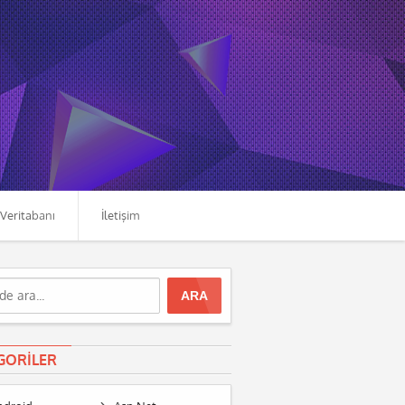
Veritabanı
İletişim
GORILER