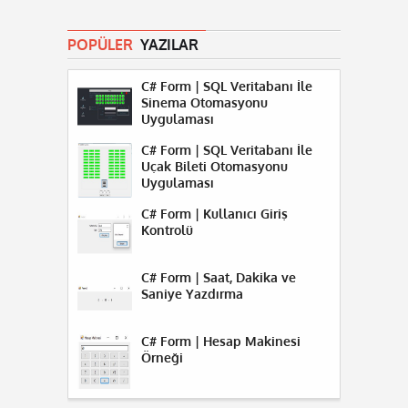
POPÜLER
YAZILAR
C# Form | SQL Veritabanı İle
Sinema Otomasyonu
Uygulaması
C# Form | SQL Veritabanı İle
Uçak Bileti Otomasyonu
Uygulaması
C# Form | Kullanıcı Giriş
Kontrolü
C# Form | Saat, Dakika ve
Saniye Yazdırma
C# Form | Hesap Makinesi
Örneği