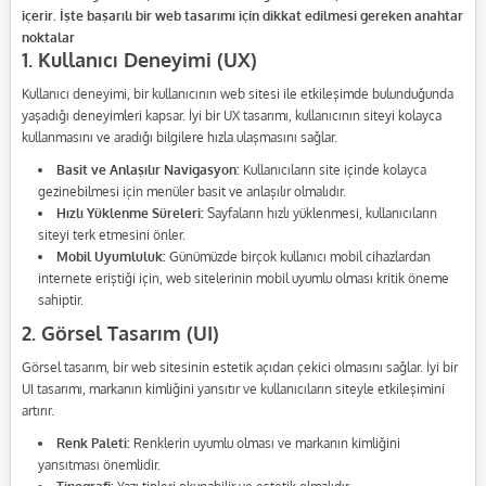
içerir. İşte başarılı bir web tasarımı için dikkat edilmesi gereken anahtar
noktalar
1. Kullanıcı Deneyimi (UX)
Kullanıcı deneyimi, bir kullanıcının web sitesi ile etkileşimde bulunduğunda
yaşadığı deneyimleri kapsar. İyi bir UX tasarımı, kullanıcının siteyi kolayca
kullanmasını ve aradığı bilgilere hızla ulaşmasını sağlar.
Basit ve Anlaşılır Navigasyon:
Kullanıcıların site içinde kolayca
gezinebilmesi için menüler basit ve anlaşılır olmalıdır.
Hızlı Yüklenme Süreleri:
Sayfaların hızlı yüklenmesi, kullanıcıların
siteyi terk etmesini önler.
Mobil Uyumluluk:
Günümüzde birçok kullanıcı mobil cihazlardan
internete eriştiği için, web sitelerinin mobil uyumlu olması kritik öneme
sahiptir.
2. Görsel Tasarım (UI)
Görsel tasarım, bir web sitesinin estetik açıdan çekici olmasını sağlar. İyi bir
UI tasarımı, markanın kimliğini yansıtır ve kullanıcıların siteyle etkileşimini
artırır.
Renk Paleti:
Renklerin uyumlu olması ve markanın kimliğini
yansıtması önemlidir.