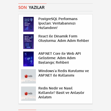
SON
YAZILAR
PostgreSQL Performans
İpuçları: Veritabanınızı
Hızlandırın!
React ile Dinamik Form
Oluşturma: Adım Adım Rehber
ASP.NET Core ile Web API
Geliştirme: Adım Adım
Başlangıç Rehberi
Windows’a Redis Kurulumu ve
ASP.NET ile Kullanımı
Redis Nedir ve Nasıl
Kullanılır? Basit ve Anlaşılır
Anlatım