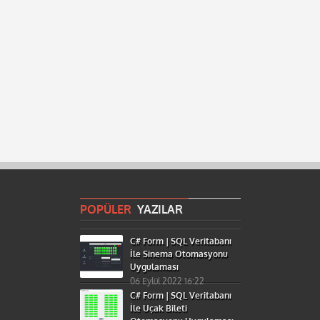
POPÜLER
YAZILAR
C# Form | SQL Veritabanı
İle Sinema Otomasyonu
Uygulaması
06 Eylül 2022 16:22
C# Form | SQL Veritabanı
İle Uçak Bileti