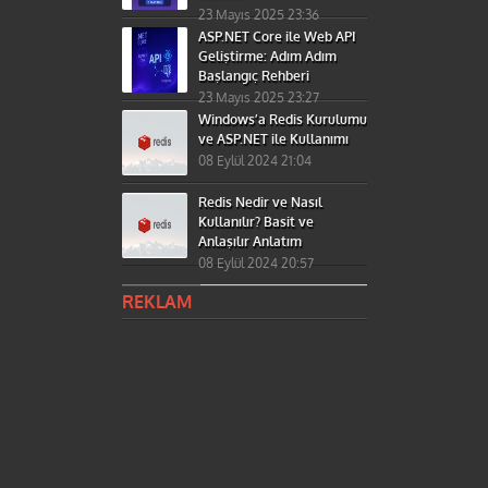
23 Mayıs 2025 23:36
ASP.NET Core ile Web API
Geliştirme: Adım Adım
Başlangıç Rehberi
23 Mayıs 2025 23:27
Windows’a Redis Kurulumu
ve ASP.NET ile Kullanımı
08 Eylül 2024 21:04
Redis Nedir ve Nasıl
Kullanılır? Basit ve
Anlaşılır Anlatım
08 Eylül 2024 20:57
REKLAM