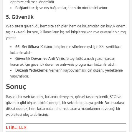
optimize edilmesi önemlidir.
Bağlantılar:
İç ve dış bağlantılar, sitenizin otoritesini artırır.
5. Güvenlik
Web sitesi güvenliği, hem site sahipleri hem de kullanıcılar için büyük önem
taşır. Güvenli bir site, kullanıcıların kişisel bilgilerini korur ve güvenilir bir imaj
yaratır.
SSL Sertifikası:
Kullanıcı bilgilerinin şifrelenmesi için SSL sertifikası
kullanılmalıdır.
Güvenlik Duvarı ve Anti-Virüs:
Siteyi kötü amaçlı yazılımlardan
korumak için güvenlik duvarı ve anti-virüs programları kullanılmalıdır.
Düzenli Yedekleme:
Verilerin kaybolmaması için düzenli yedekleme
yapılmalıdır.
Sonuç
Başarılı bir web tasarımı, kullanıcı deneyimi, görsel tasarım, içerik, SEO ve
güvenlik gibi birçok faktörü dengeli bir şekilde bir araya getirir. Bu unsurlara
dikkat ederek, hem kullanıcıların hem de arama motorlarının seveceği bir
web sitesi oluşturabilirsiniz.
ETİKETLER